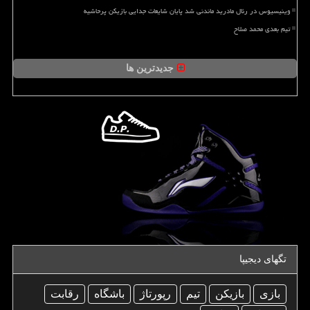
وینیسیوس در رئال مادرید ماندنی شد پایان شایعات جدایی بازیکن پرحاشیه
تیم بعدی محمد صلاح
جدیدترین ها
تگهای دیجیپا
بازی
بازیكن
تیم
رپورتاژ
باشگاه
رقابت