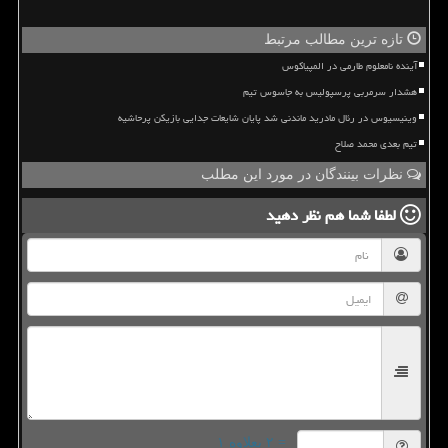
تازه ترین مطالب مرتبط
آینده نامعلوم طارمی در المپیاکوس
هشدار سرمربی پرسپولیس به جاسوس تیم
وینیسیوس در رئال مادرید ماندنی شد پایان شایعات جدایی بازیکن پرحاشیه
تیم بعدی محمد صلاح
نظرات بینندگان در مورد این مطلب
لطفا شما هم
نظر دهید
= ۲ بعلاوه ۱