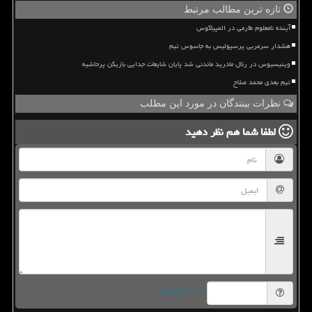
تازه ترین مطالب مرتبط
آینده نامعلوم طارمی در المپیاکوس
هشدار سرمربی پرسپولیس به جاسوس تیم
وینیسیوس در رئال مادرید ماندنی شد پایان شایعات جدایی بازیکن پرحاشیه
تیم بعدی محمد صلاح
نظرات بینندگان در مورد این مطلب
لطفا شما هم
نظر دهید
= ۲ بعلاوه ۱