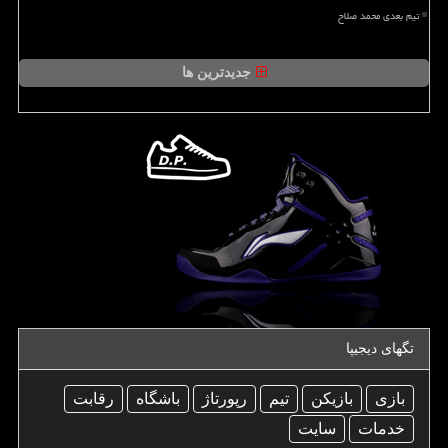
تیم بعدی محمد صلاح
جدیدترین ها
تگهای دیجیپا
بازی
بازیكن
تیم
رپورتاژ
باشگاه
رقابت
خدمات
سایت