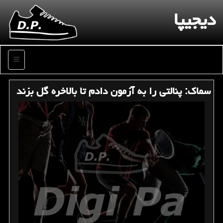
دیجیپا
منو
سماك: پنالتی را به آزمون دادم تا بالاخره گل بزند