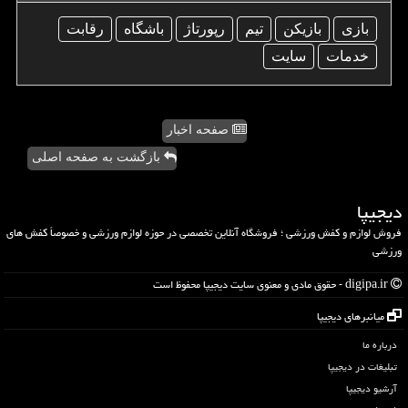
بازی
بازیكن
تیم
رپورتاژ
باشگاه
رقابت
خدمات
سایت
صفحه اخبار
بازگشت به صفحه اصلی
دیجیپا
فروش لوازم و کفش ورزشی ؛ فروشگاه آنلاین تخصصی در حوزه لوازم ورزشی و خصوصاً کفش های
ورزشی
digipa.ir - حقوق مادی و معنوی سایت دیجیپا محفوظ است
میانبرهای دیجیپا
درباره ما
تبلیغات در دیجیپا
آرشیو دیجیپا