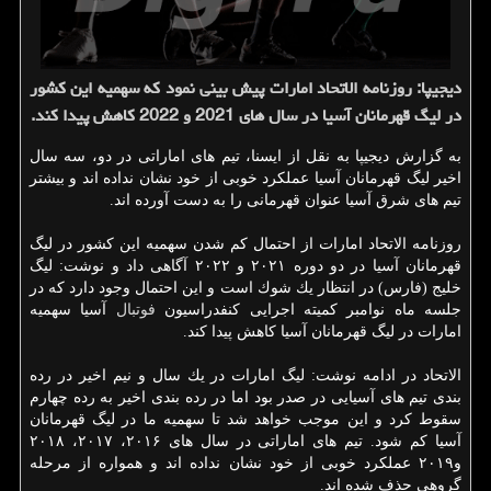
دیجیپا: روزنامه الاتحاد امارات پیش بینی نمود كه سهمیه این كشور
در لیگ قهرمانان آسیا در سال های 2021 و 2022 كاهش پیدا كند.
به گزارش دیجیپا به نقل از ایسنا، تیم های اماراتی در دو، سه سال
اخیر لیگ قهرمانان آسیا عملكرد خوبی از خود نشان نداده اند و بیشتر
تیم های شرق آسیا عنوان قهرمانی را به دست آورده اند.
روزنامه الاتحاد امارات از احتمال كم شدن سهمیه این كشور در لیگ
قهرمانان آسیا در دو دوره ۲۰۲۱ و ۲۰۲۲ آگاهی داد و نوشت: لیگ
خلیج (فارس) در انتظار یك شوك است و این احتمال وجود دارد كه در
جلسه ماه نوامبر كمیته اجرایی كنفدراسیون
فوتبال
آسیا سهمیه
امارات در لیگ قهرمانان آسیا كاهش پیدا كند.
الاتحاد در ادامه نوشت: لیگ امارات در یك سال و نیم اخیر در رده
بندی تیم های آسیایی در صدر بود اما در رده بندی اخیر به رده چهارم
سقوط كرد و این موجب خواهد شد تا سهمیه ما در لیگ قهرمانان
آسیا كم شود. تیم های اماراتی در سال های ۲۰۱۶، ۲۰۱۷، ۲۰۱۸
و۲۰۱۹ عملكرد خوبی از خود نشان نداده اند و همواره از مرحله
گروهی حذف شده اند.