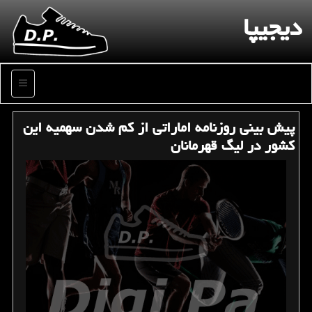
دیجیپا
منو
پیش بینی روزنامه اماراتی از كم شدن سهمیه این
كشور در لیگ قهرمانان