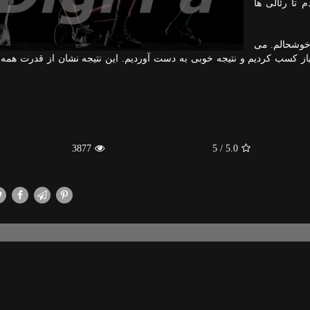
 تا رئالی ها
 خوشحالم. می
تیاز كسب كردیم و نتیجه خوبی به دست آوردیم. این نتیجه نشان از قدرت همه ب
3877
/ 5
5.0