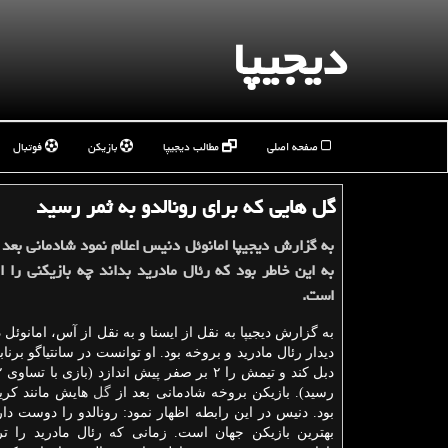
دیجیپا
صفحه اصلی
مطالب دیجیپا
بازیکن
فوتبال
گل هایی كه برای رونالدو به ثمر رسید
به گزارش دیجیپا امانوئل دنیس اعلام نمود شادمانی بعد
به این خاطر بود كه رئال مادرید بداند چه بازیكنی را 
است.
به گزارش دیجیپا به نقل از ایسنا و به نقل از آس، امانوئل
دیدار رئال مادرید و بروخه بود. او توانست در سانتیاگو برناب
رسید). بازیكن بروخه شادمانی بعد از
گل
هایش مانند كریس
بود. دنیس در این رابطه اظهار نمود: رونالدو را دوست دا
بهترین بازیكن جهان است. زمانی كه رئال مادرید را ت