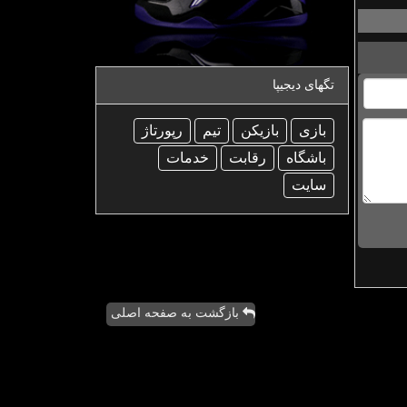
تگهای دیجیپا
بازی
بازیكن
تیم
رپورتاژ
باشگاه
رقابت
خدمات
سایت
بازگشت به صفحه اصلی