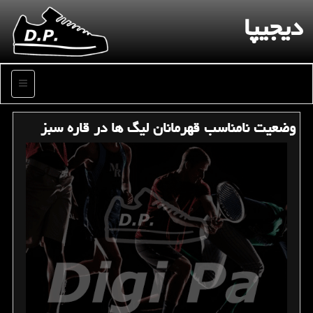
دیجیپا
منو
وضعیت نامناسب قهرمانان لیگ ها در قاره سبز