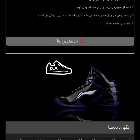
هشدار سرمربی پرسپولیس به جاسوس تیم
وینیسیوس در رئال مادرید ماندنی شد پایان شایعات جدایی بازیکن پرحاشیه
تیم بعدی محمد صلاح
جدیدترین ها
تگهای دیجیپا