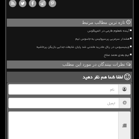
تازه ترین مطالب مرتبط
آینده نامعلوم طارمی در المپیاکوس
هشدار سرمربی پرسپولیس به جاسوس تیم
وینیسیوس در رئال مادرید ماندنی شد پایان شایعات جدایی بازیکن پرحاشیه
تیم بعدی محمد صلاح
نظرات بینندگان در مورد این مطلب
لطفا شما هم
نظر دهید