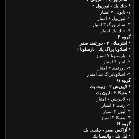
* خنك یك - لیورپول
۴
۱- ناپولی ۷ امتیاز
۲- لیورپول ۶ امتیاز
۳- سالزبورگ ۳ امتیاز
۴- خنك یك امتیاز
گروه F
* اینترمیلان ۲ - دورتمند صفر
* اسلاویا پراگ یك - بارسلونا
۲
۱- بارسلونا ۷ امتیاز
۲- اینتر ۴ امتیاز
۳- دورتمند ۴ امتیاز
۴- اسلاویاپراگ یك امتیاز
گروه G
* لایپزیش ۲ - زنیت یك
* بنفیكا ۲ - لیون یك
۱- لایپزیش ۶ امتیاز
۲- زنیت ۴ امتیاز
۳- لیون ۴ امتیاز
۴- بنفیكا ۳ امتیاز
گروه H
* آژاكس صفر - چلسی یك
* لیل یك - والنسیا یك