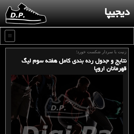
دیجیپا
منو
زنیت با سردار شكست خورد؛
نتایج و جدول رده بندی كامل هفته سوم لیگ
قهرمانان اروپا