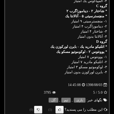
۴- المپیاكوس یك امتیاز
گروه C
* شاختار ۲ - دیناموزاگرب ۲
* منچسترسیتی ۵ - آتالانتا یك
۱- منچسترسیتی ۹ امتیاز
۲- دیناموزاگرب ۴ امتیاز
۳- شاختار ۴ امتیاز
۴- آتالانتا بدون امتیاز
گروه D
* اتلتیكو مادرید یك - بایرن لوركوزن یك
* یوونتوس ۲ - لوكوموتیو مسكو یك
۱- یوونتوس ۷ امتیاز
۲- اتلتیكو مادرید ۷ امتیاز
۳- لوكوموتیو مسكو ۳ امتیاز
۴- بایرن لوركوزن بدون امتیاز
1398/08/03
14:45:08
3795
/ 5
5.0
تگهای خبر:
بازی
,
تیم
,
گل
این مطلب را می پسندید؟
(0)
(1)