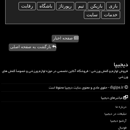
بازی
بازیكن
تیم
رپورتاژ
باشگاه
رقابت
خدمات
سایت
صفحه اخبار
بازگشت به صفحه اصلی
دیجیپا
فروش لوازم و کفش ورزشی ؛ فروشگاه آنلاین تخصصی در حوزه لوازم ورزشی و خصوصاً کفش های
ورزشی
digipa.ir - حقوق مادی و معنوی سایت دیجیپا محفوظ است
میانبرهای دیجیپا
درباره ما
تبلیغات در دیجیپا
آرشیو دیجیپا
فوتبال