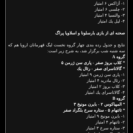
۱- آژاكس ۶ امتیاز
۲- چلسی ۶ امتیاز
۳- والنسیا ۴ امتیاز
۴- لیل یك امتیاز
صحنه ای از بازی بارسلونا و اسلاویا پراگ
نتایج و جدول رده بندی چهار گروه نخست لیگ قهرمانان اروپا هم كه
سه شنبه شب برگزار شد، به شرح زیر است:
گروه A
* كلاب بروژ صفر - پاری سن ژرمن ۵
* گالاتاسرای صفر - رئال یك
۱- پاری سن ژرمن ۹ امتیاز
۲- رئال مادرید ۴ امتیاز
۳- كلاب بروژ ۲ امتیاز
۴- گالاتاسرای یك امتیاز
گروه B
* المپیاكوس ۲ - بایرن مونیخ ۳
* تاتنهام ۵ - ستاره سرخ بلگراد صفر
۱- بایرن مونیخ ۹ امتیاز
۲- تاتنهام ۴ امتیاز
۳- ستاره سرخ ۳ امتیاز