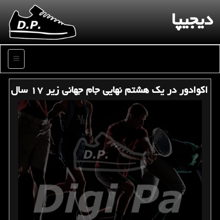
دیجیپا
منو
اكوادور در یك هشتم نهایی جام جهانی زیر ۱۷ سال