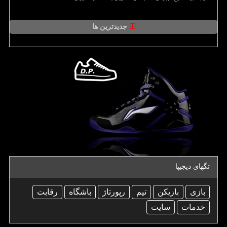
جدیدترین ها
تگهای دیجیپا
بازی
بازیكن
تیم
رپورتاژ
باشگاه
رقابت
خدمات
سایت