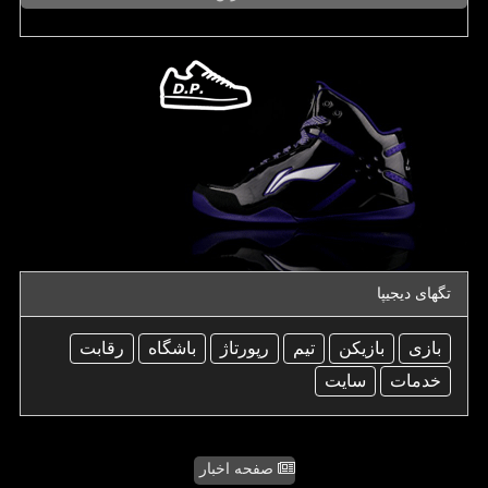
تگهای دیجیپا
بازی
بازیكن
تیم
رپورتاژ
باشگاه
رقابت
خدمات
سایت
صفحه اخبار