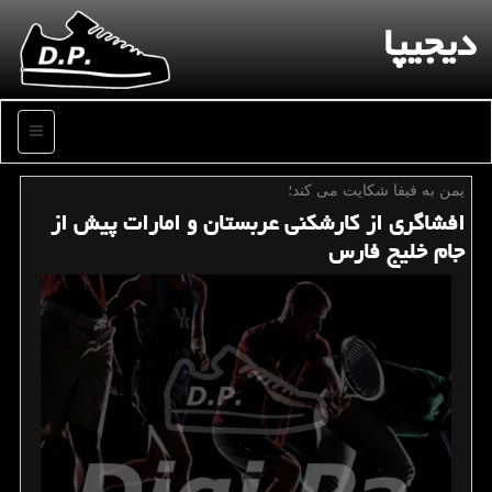
دیجیپا
منو
یمن به فیفا شكایت می كند؛
افشاگری از كارشكنی عربستان و امارات پیش از
جام خلیج فارس