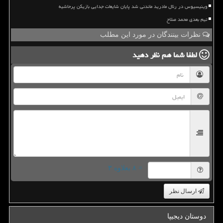
وینیسیوس در رئال مادرید ماندنی شد پایان شایعات جدایی بازیکن پرحاشیه
تیم بعدی محمد صلاح
نظرات بینندگان در مورد این مطلب
لطفا شما هم
نظر دهید
= ۸ بعلاوه ۳
ارسال نظر
دوستان دیجیپا