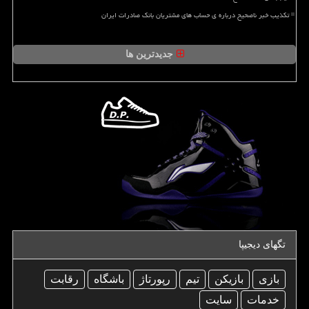
تکذیب خبر ناصحیح درباره ی حساب های مشتریان بانک صادرات ایران
جدیدترین ها
تگهای دیجیپا
بازی
بازیكن
تیم
رپورتاژ
باشگاه
رقابت
خدمات
سایت