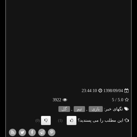
1398/09/04
23:44:10
3922
/ 5
5.0
تگهای خبر:
بازی
,
تیم
,
گل
این مطلب را می پسندید؟
(0)
(1)