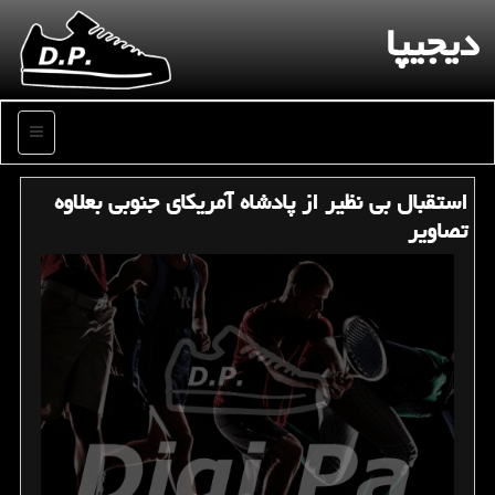
دیجیپا
منو
استقبال بی نظیر از پادشاه آمریكای جنوبی بعلاوه
تصاویر