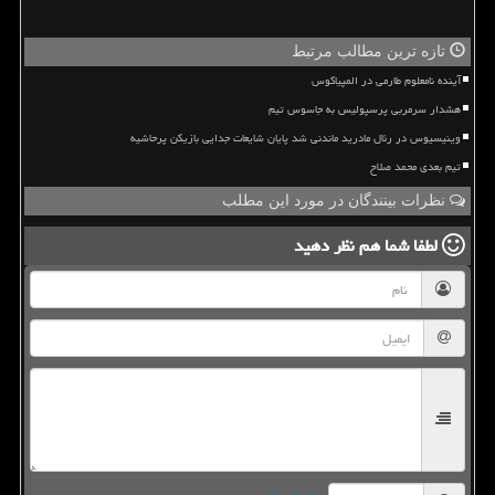
تازه ترین مطالب مرتبط
آینده نامعلوم طارمی در المپیاکوس
هشدار سرمربی پرسپولیس به جاسوس تیم
وینیسیوس در رئال مادرید ماندنی شد پایان شایعات جدایی بازیکن پرحاشیه
تیم بعدی محمد صلاح
نظرات بینندگان در مورد این مطلب
لطفا شما هم
نظر دهید