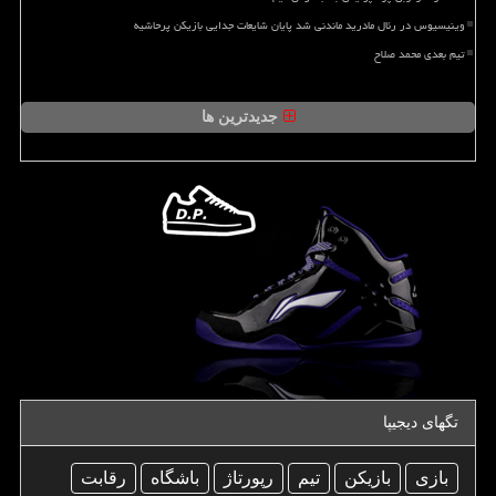
وینیسیوس در رئال مادرید ماندنی شد پایان شایعات جدایی بازیکن پرحاشیه
تیم بعدی محمد صلاح
جدیدترین ها
تگهای دیجیپا
بازی
بازیكن
تیم
رپورتاژ
باشگاه
رقابت