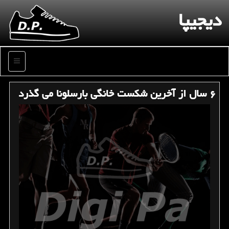
دیجیپا
منو
۶ سال از آخرین شكست خانگی بارسلونا می گذرد