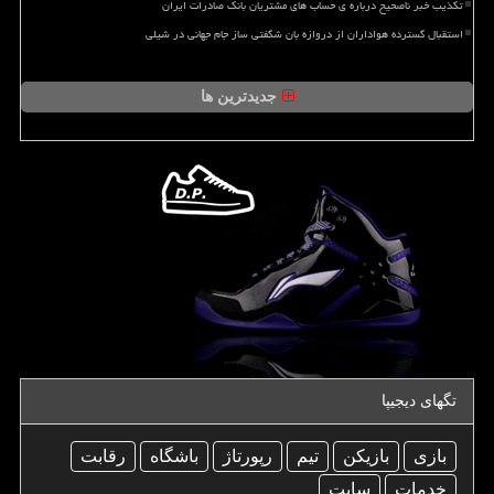
تکذیب خبر ناصحیح درباره ی حساب های مشتریان بانک صادرات ایران
استقبال گسترده هواداران از دروازه بان شگفتی ساز جام جهانی در شیلی
جدیدترین ها
تگهای دیجیپا
بازی
بازیكن
تیم
رپورتاژ
باشگاه
رقابت
خدمات
سایت