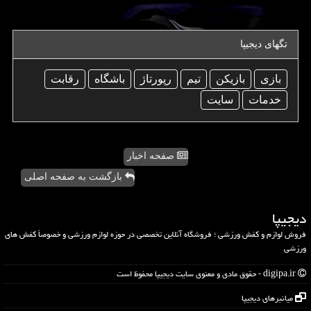
تگهای دیجیپا
بازی
بازیكن
تیم
رپورتاژ
باشگاه
رقابت
خدمات
سایت
صفحه اخبار
بازگشت به صفحه اصلی
دیجیپا
فروش لوازم و کفش ورزشی ؛ فروشگاه آنلاین تخصصی در حوزه لوازم ورزشی و خصوصاً کفش های
ورزشی
digipa.ir - حقوق مادی و معنوی سایت دیجیپا محفوظ است
میانبرهای دیجیپا