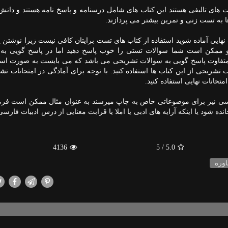
های تالیفی هستند این کتاب های شامل درسنامه و پاسخ نامه هستند و دانش
ا به تست زنی و تمرین بیشتر می پردازند.
نهایی آماده شوید استفاده از کتاب های تست برایتان کافی نیست زیرا نوشتن 
ممکن است شما سوالات تستی را خوب پاسخ دهید اما در پاسخ گویی به 
تفاوت پاسخ گویی به سوالات تشریحی می باشد که می بایست به صورت استا
 تشریحی از این کتاب ها استفاده کنید. با توجه برای آمادگی در امتحانات تش
تحانات نهایی استفاده کنید.
 نیز برای موضوعاتی خاص به چاپ میرسند به عنوان مثال ممکن است فرم
 شود یا اینکه آرایه های ادبی یا املا یا قرابت معنایی از درس ادبیات فارسی 
4136
/ 5
5.0
وره