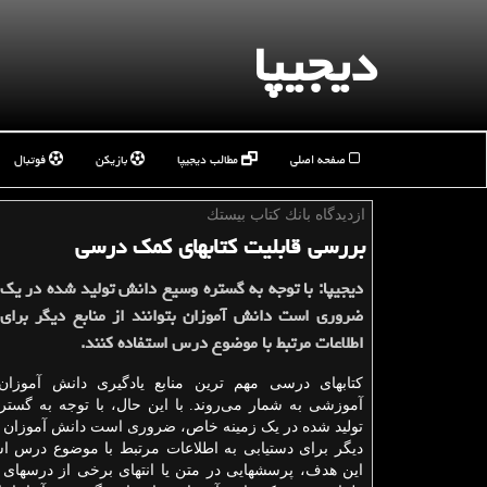
دیجیپا
صفحه اصلی
مطالب دیجیپا
بازیکن
فوتبال
ازدیدگاه بانك كتاب بیستك
بررسی قابلیت كتابهای كمك درسی
دیجیپا: با توجه به گستره وسیع دانش تولید شده در یك
ضروری است دانش‏ آموزان بتوانند از منابع دیگر برای
اطلاعات مرتبط با موضوع درس استفاده كنند.
کتابهای درسی مهم ترین منابع یادگیری دانش ‏آموزان
آموزشی به شمار می‌روند. با این حال، با توجه به گست
تولید شده در یک زمینه خاص، ضروری است دانش‏ آموزان بتوا
دیگر برای دستیابی به اطلاعات مرتبط با موضوع درس استف
این هدف، پرسشهایی در متن یا انتهای برخی از درسهای 