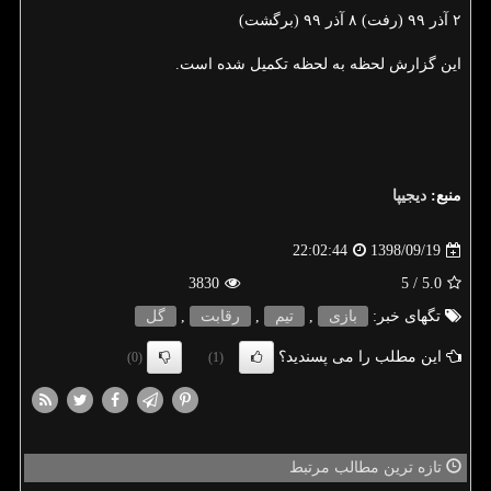
۲ آذر ۹۹ (رفت) ۸ آذر ۹۹ (برگشت)
این گزارش لحظه به لحظه تكمیل شده است.
منبع:
دیجیپا
1398/09/19
22:02:44
3830
/ 5
5.0
تگهای خبر:
بازی
,
تیم
,
رقابت
,
گل
این مطلب را می پسندید؟
(0)
(1)
تازه ترین مطالب مرتبط