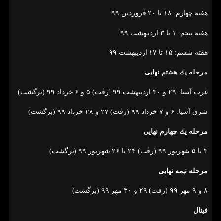
هفته چهارم: ۱۸ تا ۲۰ فروردین ۹۹
هفته پنجم: ۱ تا ۳ اردیبهشت ۹۹
هفته ششم: ۱۵ تا ۱۷ اردیبهشت ۹۹
مرحله یك هشتم نهایی
غرب آسیا: ۲۹ و ۳۰ اردیبهشت ۹۹ (رفت) ۵ و ۶ خرداد ۹۹ (برگشت)
شرق آسیا: ۶ و ۷ خرداد ۹۹ (رفت) ۲۷ و ۲۸ خرداد ۹۹ (برگشت)
مرحله یك چهارم نهایی
۳ تا ۵ شهریور ۹۹ (رفت) ۲۴ تا ۲۶ شهریور ۹۹ (برگشت)
مرحله نیمه نهایی
۸ و ۹ مهر ۹۹ (رفت) ۲۹ و ۳۰ مهر ۹۹ (برگشت)
فینال