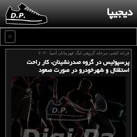
دیجیپا
منو
قرعه كشی مرحله گروهی لیگ قهرمانان آسیا ۲۰۲۰
پرسپولیس در گروه صدرنشینان، كار راحت
استقلال و شهرخودرو در صورت صعود