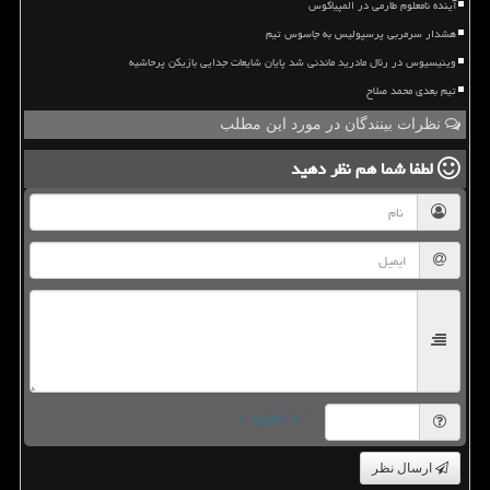
آینده نامعلوم طارمی در المپیاکوس
هشدار سرمربی پرسپولیس به جاسوس تیم
وینیسیوس در رئال مادرید ماندنی شد پایان شایعات جدایی بازیکن پرحاشیه
تیم بعدی محمد صلاح
نظرات بینندگان در مورد این مطلب
لطفا شما هم
نظر دهید
= ۸ بعلاوه ۱
ارسال نظر