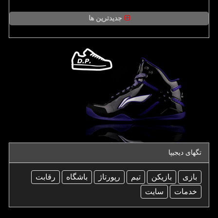
جدیدترین ها
تگهای دیجیپا
بازی
بازیكن
تیم
رپورتاژ
باشگاه
رقابت
خدمات
سایت