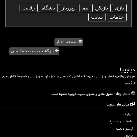
بازی
بازیكن
تیم
رپورتاژ
باشگاه
رقابت
خدمات
سایت
صفحه اخبار
بازگشت به صفحه اصلی
دیجیپا
فروش لوازم و کفش ورزشی ؛ فروشگاه آنلاین تخصصی در حوزه لوازم ورزشی و خصوصاً کفش های
ورزشی
digipa.ir - حقوق مادی و معنوی سایت دیجیپا محفوظ است
میانبرهای دیجیپا
درباره ما
تبلیغات در دیجیپا
آرشیو دیجیپا
فوتبال