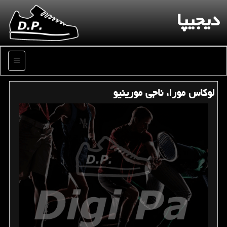
دیجیپا
منو
لوكاس مورا، ناجی مورینیو