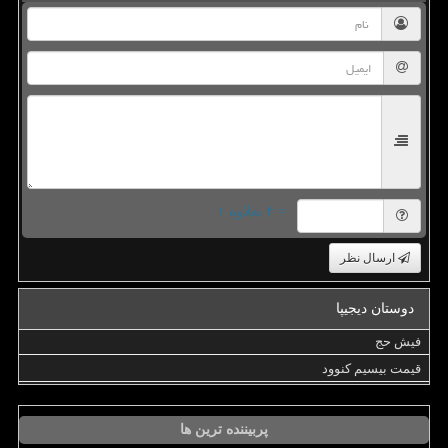
= ۴ بعلاوه ۱
ارسال نظر
دوستان دیجیپا
فیش حج
قیمت بیسیم کنوود
پربیننده ترین ها