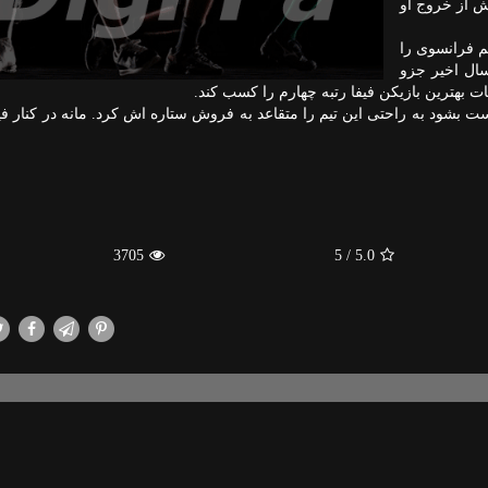
ش از خروج او
م فرانسوی را
سال اخیر جزو
بات بهترین بازیكن فیفا رتبه چهارم را كسب كند.
است بشود به راحتی این تیم را متقاعد به فروش ستاره اش كرد. مانه در كنار فی
3705
/ 5
5.0