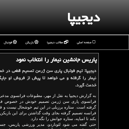
دیجیپا
صفحه اصلی
مطالب دیجیپا
بازیکن
فوتبال
پاریس جانشین نیمار را انتخاب نمود
دیجیپا: تیم فوتبال پاری سن ژرمن تصمیم قطعی در
نیمار را گرفته و می خواهد تا پیش از فروش او جایگ
خدمت گیرد.
به گزارش دیجیپا به نقل از مهر، مطبوعات فرانسوی مدع
فرانسوی پاری سن ژرمن تصمیم خودش در خصوص فرو
گرفته است. ستاره برزیلی در این تیم خوشحال نیست و ق
فرانسه تصمیم گرفته بجای وقت گذاشتن برای این بازیكن 
بكند تا امباپه، ستاره جوانش را نگه دارد.
حتی گفته می شود لئوناردو، مدیر ورزشی پاریس، جستج