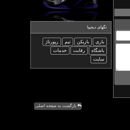
تگهای دیجیپا
بازی
بازیكن
تیم
رپورتاژ
باشگاه
رقابت
خدمات
سایت
بازگشت به صفحه اصلی