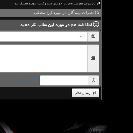
ژاپن میزبان جام ملت های زیر ۲۳ سال آسیا و کسب سهمیه المپیک شد
نظرات بینندگان در مورد این مطلب
لطفا شما هم
در مورد این مطلب
نظر دهید
= ۲ بعلاوه ۲
ارسال نظر