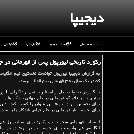
دیجیپا
صفحه اصلی
مطالب دیجیپا
بازیکن
فوتبال
ركورد تاریخی لیورپول پس از قهرمانی در جا
به گزارش دیجیپا لیورپول توانست نخستین تیم انگلیسی
كه در یك سال به ۳ قهرمانی بین المللی برسد.
به گزارش دیجیپا به نقل از ایسنا و به نقل از تلگراف، لیور
برتری برابر فلامنگو قهرمانی در جام جهانی
باشگاه
ها را ب
برای نخستین بار در تاریخ این عنوان را كسب كند. بدین
برای نخستین بار قهرمانی در جام جهانی باشگاه ها را به د
البته این قهرمانی منجر به یك ركورد برای تیم لیورپول هم
انگلیسی هم توانست برای نخستین بار در تاریخ در یك سا
در لیگ قهرمانان اروپا، سوپرجام اروپا و جام جهانی باشگاه 