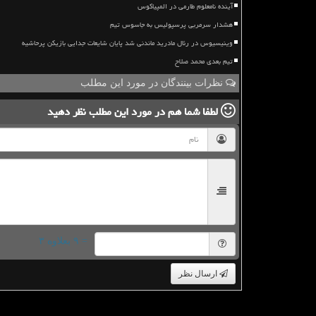
آینده نامعلوم طارمی در المپیاکوس
هشدار سرمربی پرسپولیس به جاسوس تیم
وینیسیوس در رئال مادرید ماندنی شد پایان شایعات جدایی بازیکن پرحاشیه
تیم بعدی محمد صلاح
نظرات بینندگان در مورد این مطلب
لطفا شما هم
در مورد این مطلب
نظر دهید
= ۹ بعلاوه ۳
ارسال نظر