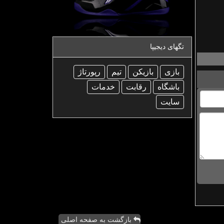
تگهای دیجیپا
بازی
بازیكن
تیم
رپورتاژ
باشگاه
رقابت
خدمات
سایت
بازگشت به صفحه اصلی