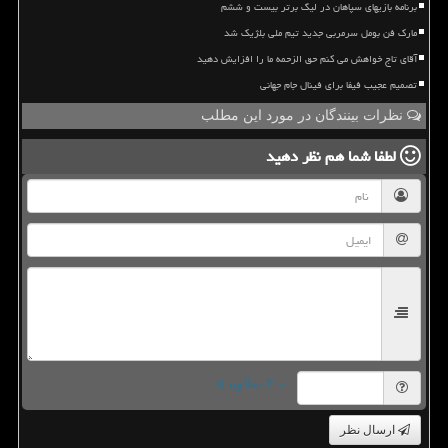
برنامه بازیهای سپاهان در لیگ برتر بیست و ششم
مارک فن بومل سرمربی جدید تیم ملی بلژیک شد
آقای تاج خواهش می کنم حق الزحمه ما را افزایش دهید
تصمیم عجیب فیفا برای فینال جام جهانی
نظرات بینندگان در مورد این مطلب
لطفا شما هم
نظر دهید
= ۳ بعلاوه ۵
ارسال نظر