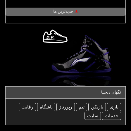
جدیدترین ها
تگهای دیجیپا
بازی
بازیكن
تیم
رپورتاژ
باشگاه
رقابت
خدمات
سایت