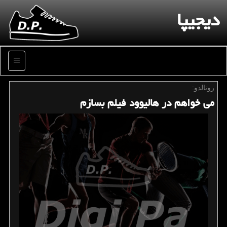
دیجیپا
منو
رونالدو:
می خواهم در هالیوود فیلم بسازم