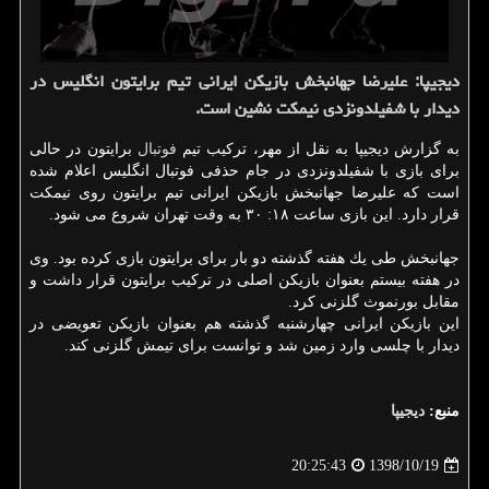
دیجیپا: علیرضا جهانبخش بازیكن ایرانی تیم برایتون انگلیس در
دیدار با شفیلدونزدی نیمكت نشین است.
به گزارش دیجیپا به نقل از مهر، تركیب تیم
فوتبال
برایتون در حالی
برای بازی با شفیلدونزدی در جام حذفی فوتبال انگلیس اعلام شده
است كه علیرضا جهانبخش بازیكن ایرانی تیم برایتون روی نیمكت
قرار دارد. این بازی ساعت ۱۸: ۳۰ به وقت تهران شروع می شود.
جهانبخش طی یك هفته گذشته دو بار برای برایتون بازی كرده بود. وی
در هفته بیستم بعنوان بازیكن اصلی در تركیب برایتون قرار داشت و
مقابل بورنموث گلزنی كرد.
این بازیكن ایرانی چهارشنبه گذشته هم بعنوان بازیكن تعویضی در
دیدار با چلسی وارد زمین شد و توانست برای تیمش گلزنی كند.
منبع:
دیجیپا
1398/10/19
20:25:43