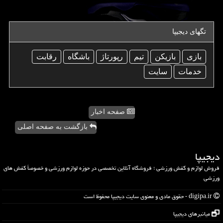
تگهای دیجیپا
بازی
بازیكن
تیم
رپورتاژ
باشگاه
رقابت
خدمات
سایت
صفحه اخبار
بازگشت به صفحه اصلی
دیجیپا
فروش لوازم و کفش ورزشی ؛ فروشگاه آنلاین تخصصی در حوزه لوازم ورزشی و خصوصاً کفش های
ورزشی
digipa.ir - حقوق مادی و معنوی سایت دیجیپا محفوظ است
میانبرهای دیجیپا