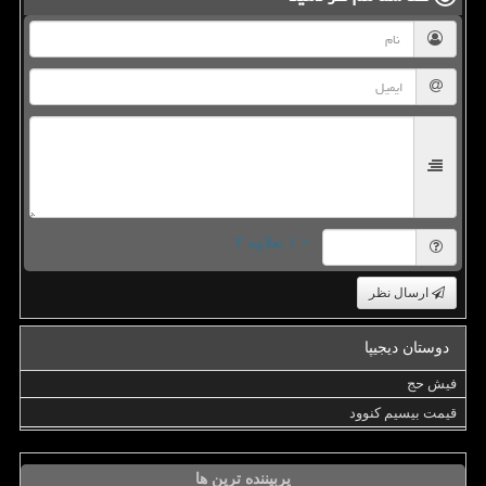
= ۱ بعلاوه ۳
ارسال نظر
دوستان دیجیپا
فیش حج
قیمت بیسیم کنوود
پربیننده ترین ها