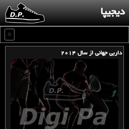
دیجیپا
منو
داربی جهانی از سال ۲۰۱۴