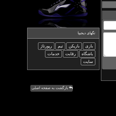
تگهای دیجیپا
بازی
بازیكن
تیم
رپورتاژ
باشگاه
رقابت
خدمات
سایت
بازگشت به صفحه اصلی