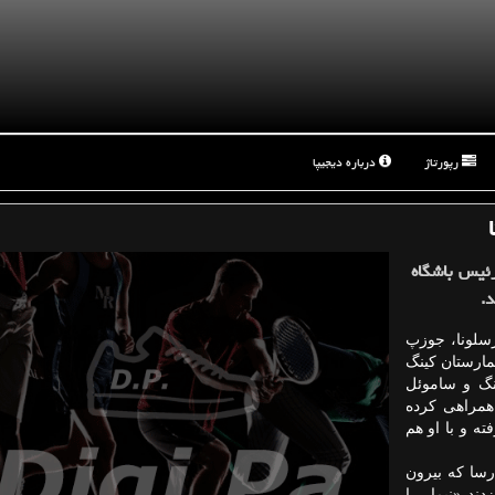
رپورتاژ
درباره دیجیپا
رئیس باشگاه
د.
سلونا، جوزپ
یمارستان كینگ
شته است. در این دوره قرار بوده فرانكی دی‎یانگ و ساموئل
 همراهی كرده
ته و با او هم
ارسا كه بیرون
دند «نیمار را