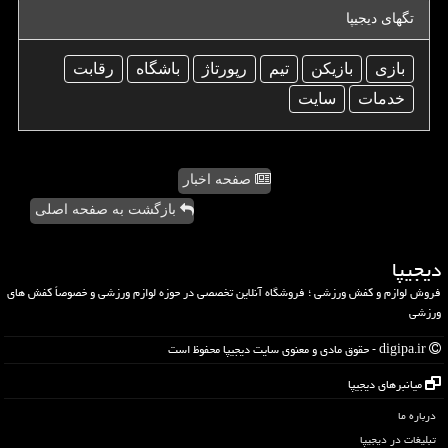
تگهای دیجیپا
بازی
بازیكن
تیم
رپورتاژ
باشگاه
رقابت
خدمات
سایت
صفحه اخبار
بازگشت به صفحه اصلی
دیجیپا
فروش لوازم و کفش ورزشی ؛ فروشگاه آنلاین تخصصی در حوزه لوازم ورزشی و خصوصاً کفش های
ورزشی
digipa.ir - حقوق مادی و معنوی سایت دیجیپا محفوظ است
میانبرهای دیجیپا
درباره ما
تبلیغات در دیجیپا