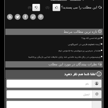
این مطلب را می پسندید؟
(0)
(1)
تازه ترین مطالب مرتبط
خورخه مسی که بود؟
آینده نامعلوم طارمی در المپیاکوس
هشدار سرمربی پرسپولیس به جاسوس تیم
وینیسیوس در رئال مادرید ماندنی شد پایان شایعات جدایی بازیکن پرحاشیه
نظرات بینندگان در مورد این مطلب
لطفا شما هم
نظر دهید