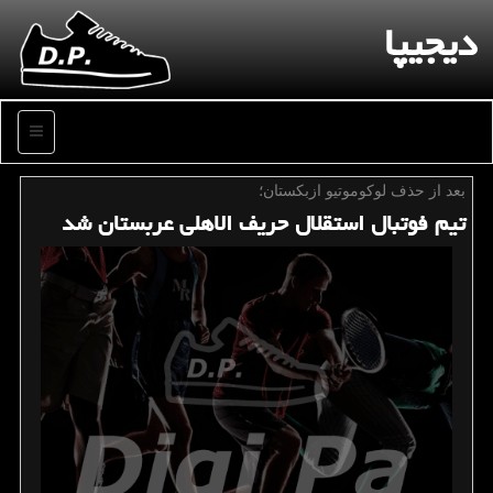
دیجیپا
منو
بعد از حذف لوكوموتیو ازبكستان؛
تیم فوتبال استقلال حریف الاهلی عربستان شد