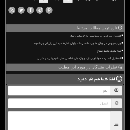
تازه ترین مطالب مرتبط
هشدار سرمربی پرسپولیس به جاسوس تیم
وینیسیوس در رئال مادرید ماندنی شد پایان شایعات جدایی بازیکن پرحاشیه
تیم بعدی محمد صلاح
استقبال گسترده هواداران از دروازه بان شگفتی ساز جام جهانی در شیلی
نظرات بینندگان در مورد این مطلب
لطفا شما هم
نظر دهید