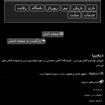
بازی
بازیكن
تیم
رپورتاژ
باشگاه
رقابت
خدمات
سایت
صفحه اخبار
بازگشت به صفحه اصلی
دیجیپا
فروش لوازم و کفش ورزشی ؛ فروشگاه آنلاین تخصصی در حوزه لوازم ورزشی و خصوصاً کفش های
ورزشی
digipa.ir - حقوق مادی و معنوی سایت دیجیپا محفوظ است
میانبرهای دیجیپا
درباره ما
تبلیغات در دیجیپا
آرشیو دیجیپا