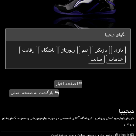
تگهای دیجیپا
بازی
بازیكن
تیم
رپورتاژ
باشگاه
رقابت
خدمات
سایت
صفحه اخبار
بازگشت به صفحه اصلی
دیجیپا
فروش لوازم و کفش ورزشی ؛ فروشگاه آنلاین تخصصی در حوزه لوازم ورزشی و خصوصاً کفش های
ورزشی
digipa.ir - حقوق مادی و معنوی سایت دیجیپا محفوظ است