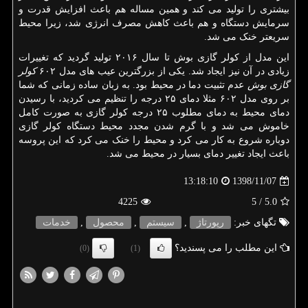
بیشتری را تولید می کند و همین مساله هم باعث افزایش قدرت و
سرمایش دستگاه و هم باعث کاهش مصرف انرژی شد، زیرا محیط
سریعتر خنک می شد.
این مدل از کولر گازی بوش تا سال ۲۰۱۶ تولید گردید که تغییرات
زیادی در آن نیز ایجاد شد. یکی از بزرگترین عیب های مدل ۶۰۲
کولر
گازی بوش
عدم تثبیت دما در محیط بود. به زبان ساده زمانی که شما
بر روی مدل ۶۰۲ مثلا دمای ۲۵ درجه را تنظیم می کردید، با رسیدن
دمای محیط به دمای مطلوب ۲۵ درجه کولر گازی به صورت کامل
خاموش می شد و با گرم شدن مجدد محیط دستگاه کولر گازی
دوباره شروع به کار می کرد و محیط را خنک می کرد که این پروسه
باعث ایجاد تغییر دمای بسیار در محیط می شد.
1398/11/07
13:18:10
4225
/ 5
5.0
تگهای خبر:
رپورتاژ
,
سیستم
,
محصول
,
خدمات
این مطلب را می پسندید؟
(0)
(1)