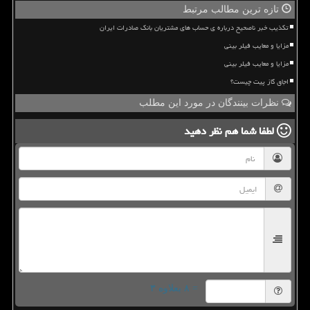
تازه ترین مطالب مرتبط
تکذیب خبر ناصحیح درباره ی حساب های مشتریان بانک صادرات ایران
مزایا و معایب فیلر بینی
مزایا و معایب فیلر بینی
اجاق گاز پیت چیست؟
نظرات بینندگان در مورد این مطلب
لطفا شما هم
نظر دهید
= ۸ بعلاوه ۳