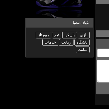
تگهای دیجیپا
بازی
بازیكن
تیم
رپورتاژ
باشگاه
رقابت
خدمات
سایت