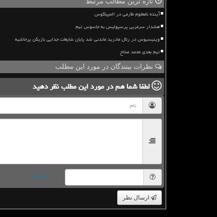
تازه ترین مطالب مرتبط
آینده نامعلوم طارمی در المپیاکوس
هشدار سرمربی پرسپولیس به جاسوس تیم
وینیسیوس در رئال مادرید ماندنی شد پایان شایعات جدایی بازیکن پرحاشیه
تیم بعدی محمد صلاح
نظرات بینندگان در مورد این مطلب
لطفا شما هم
در مورد این مطلب
نظر دهید
= ۲ بعلاوه ۲
ارسال نظر