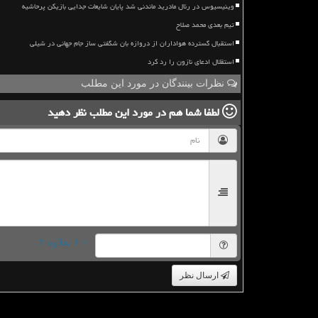
وینیسیوس در رئال مادرید ماندنی شد پایان شایعات جدایی بازیکن پرحاشیه
تیم بعدی محمد صلاح
استقبال گسترده هواداران از دروازه بان شگفتی ساز جام جهانی در شیلی
استقلال ادعای نازون را رد کرد
نظرات بینندگان در مورد این مطلب
لطفا شما هم
در مورد این مطلب
نظر دهید
= ۶ بعلاوه ۲
ارسال نظر