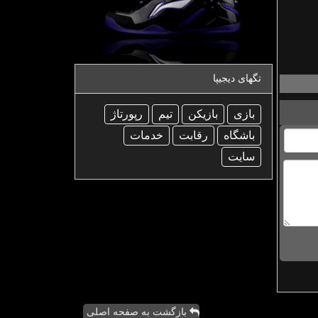
تگهای دیجیپا
بازی
بازیكن
تیم
رپورتاژ
باشگاه
رقابت
خدمات
سایت
بازگشت به صفحه اصلی