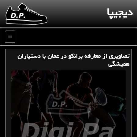
دیجیپا
منو
تصاویری از معارفه برانكو در عمان با دستیاران
همیشگی