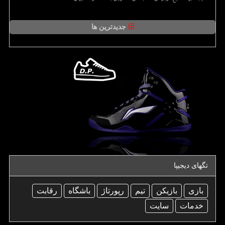
جدیدترین ها
تگهای دیجیپا
بازی
بازیكن
تیم
رپورتاژ
باشگاه
رقابت
خدمات
سایت