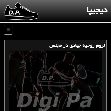
دیجیپا
منو
لزوم روحیه جهادی در مجلس