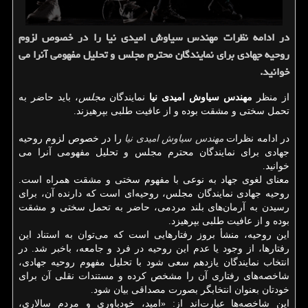
در ادامه نظرات مهندس سیاوش امیدی نیا را در خصوص لزوم
روحیه جهادی برای نمایندگان محترم مجلس و تحلیل مفهومی آنرا می
خوانید.
از منظر
مهندس سیاوش امیدی نیا
نمایندگان
مجلس
، باید حاضر به
تحمل سختی و مشقت بوده و از عافیت طلبی بپرهیزند.
در ادامه نظرات
مهندس سیاوش امیدی نیا
را در خصوص لزوم روحیه
جهادی برای نمایندگان محترم مجلس و تحلیل مفهومی آنرا می
خوانید.
معنای لغوی جهاد به‌ نوعی با مفهوم سختی و مشقت همراه است.
روحیه جهادی نمایندگان مجلس، روحیه‌ای است که دارنده آن، برای
رسیدن به آرمان‌های بلند مردمی، حاضر به تحمل سختی و مشقت
بوده و از عافیت طلبی بپرهیزد.
این روحیه، منشأ بروز رفتارهایی است که می‌توان به استناد این
رفتارها، از وجود یا عدم این روحیه در فرد و جامعه، باخبر شد. در
انتخاب نمایندگان یازدهم سعی شود با تحلیل مفهوم روحیه جهادی،
شاخصه‌های رفتاری آن را مشخص کرده و مستندات نقلی آن برای
خودتان بعنوان انتخابگر بصورت مصداقی بیان شود.
این شاخصه‌ها عبارت‌اند از: «امید، خودباوری و مردم سالاری،