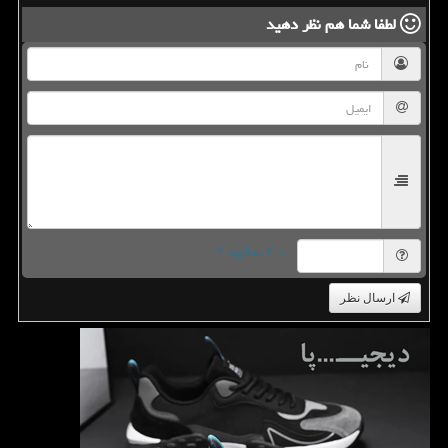
لطفا شما هم
نظر دهید
= ۲ بعلاوه ۳
ارسال نظر