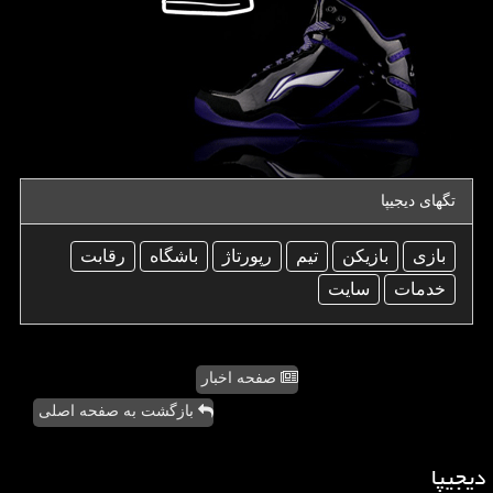
تگهای دیجیپا
بازی
بازیكن
تیم
رپورتاژ
باشگاه
رقابت
خدمات
سایت
صفحه اخبار
بازگشت به صفحه اصلی
دیجیپا