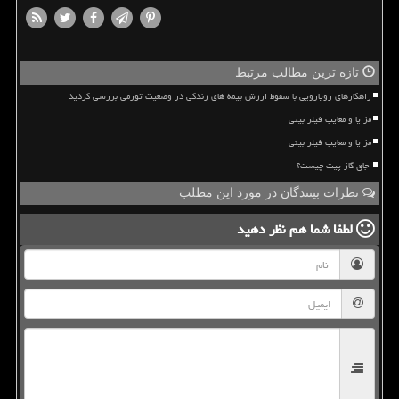
تازه ترین مطالب مرتبط
راهکارهای رویارویی با سقوط ارزش بیمه های زندگی در وضعیت تورمی بررسی گردید
مزایا و معایب فیلر بینی
مزایا و معایب فیلر بینی
اجاق گاز پیت چیست؟
نظرات بینندگان در مورد این مطلب
لطفا شما هم
نظر دهید