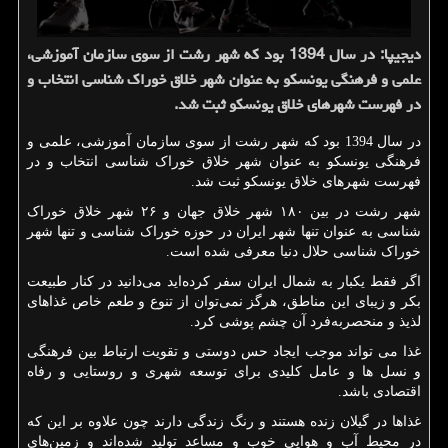
دیجیپا: در سال 1394 بود كه شهر رشت از سوی سازمان آموزشی،
علمی و فرهنگی یونسكو به عنوان شهر خلاق خوراك شناسی انتخاب و
در فهرست شهرهای خلاق یونسكو ثبت شد.
در سال 1394 بود که شهر رشت از سوی سازمان آموزشی، علمی و
فرهنگی یونسکو به عنوان شهر خلاق خوراک شناسی انتخاب و در
فهرست شهرهای خلاق یونسکو ثبت شد.
شهر رشت در بین ۱۸۰ شهر خلاق جهان و ۲۶ شهر خلاق خوراک
شناسی به عنوان تنها شهر ایران در حوزه خوراک شناسی و تنها شهر
خوراک شناسی حلال دنیا معرفی شده است.
اگر فقط یکبار به شمال ایران سفر کرده‌اید می‌دانید در کنار طبیعت
بکر و زیبای این مناطق، هرگز نمی‌توان از تنوع و طعم خاص غذا‌های
لذیذ و منحصر‌به‌فرد آن چشم پوشی کرد.
غذا می تواند موجب ایجاد حس دوستی و تقویت ارتباط بین فرهنگی
و نسل ها و عامل کلیدی برای توسعه شهری و روستایی و رفاه
اقتصادی باشد.
غذاها در گیلان زنده هستند و رنگ زندگی دارند چون علاوه بر این ‌که
در محیط آب و هوایی خوب و مساعد تولید شده‌اند و ‌زمین‌های