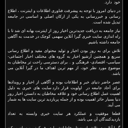
خود دارد.
در دنیای امروز با توجه به پیشرفت فناوری اطلاعات و اینترنت ، اطلاع
رسانی و خبررسانی به یکی از ارکان اصلی و اساسی در جامعه
تبدیل شده است.
نیاز جامعه به دریافت جدیدترین اخبار روز از اینترنت بهانه ای شد تا با
راه اندازی سایت خبری گیرا آنلاین سهمی کوچک در خدمت به آگاهی
جامعه داشته باشیم.
تلاش برای به روز بودن اخبار و تولید محتوای مفید و اطلاع رسانی
سریع و همچنین آرشیو اخبار به گروه های مختلف اخبار اجتماعی-
سیاسی- اقتصادی- فرهنگی و .. برای دسترسی راحت تر مخاطبان به
موضوع مورد نظر خود، از مهم ترین اهداف ما در گیرا آنلاین می
باشد.
عصر حاضر دنیای خبر و اطلاعات بوده و آگاهی از اخبار و رویدادها
برای آحاد جامعه در اولویت قرار دارد.سایت های خبری به دلیل
اهمیت عمل اطلاع رسانی خود و علاقه مخاطبان به دانستن اخبار روز
دنیا بسیار حائز اهمیت بوده و از جمله پربازدید ترین سایت ها به شمار
می آیند.
قطعا موفقیت و عملکرد هر سایت خبری وابسته به تعداد
بازدیدکنندگان آن می باشد.
گیرا آنلاین در تلاش است تا مخاطبانش با صرف کمترین زمان ممکن