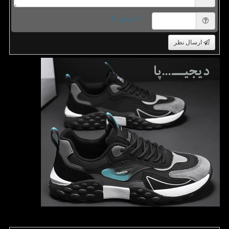
= ۷ بعلاوه ۴
ارسال نظر