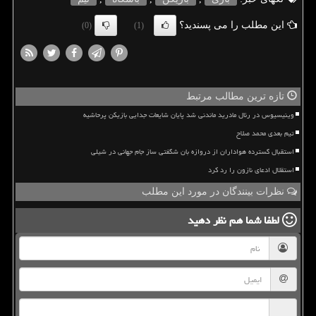
این مطلب را می پسندید؟
(0)
(1)
تازه ترین مطالب مرتبط
وینیسیوس در رئال مادرید ماندنی شد پایان شایعات جدایی بازیکن پرحاشیه
تیم بعدی محمد صلاح
استقبال گسترده هواداران از دروازه بان شگفتی ساز جام جهانی در شیلی
استقلال ادعای نازون را رد کرد
نظرات بینندگان در مورد این مطلب
لطفا شما هم
نظر دهید