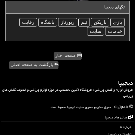
تگهای دیجیپا
بازی
بازیكن
تیم
رپورتاژ
باشگاه
رقابت
خدمات
سایت
صفحه اخبار
بازگشت به صفحه اصلی
دیجیپا
فروش لوازم و کفش ورزشی ؛ فروشگاه آنلاین تخصصی در حوزه لوازم ورزشی و خصوصاً کفش های
ورزشی
digipa.ir - حقوق مادی و معنوی سایت دیجیپا محفوظ است
میانبرهای دیجیپا
درباره ما
تبلیغات در دیجیپا