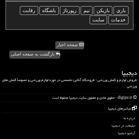
بازی
بازیكن
تیم
رپورتاژ
باشگاه
رقابت
خدمات
سایت
صفحه اخبار
بازگشت به صفحه اصلی
دیجیپا
فروش لوازم و کفش ورزشی ؛ فروشگاه آنلاین تخصصی در حوزه لوازم ورزشی و خصوصاً کفش های
ورزشی
digipa.ir - حقوق مادی و معنوی سایت دیجیپا محفوظ است
میانبرهای دیجیپا
درباره ما
تبلیغات در دیجیپا
آرشیو دیجیپا