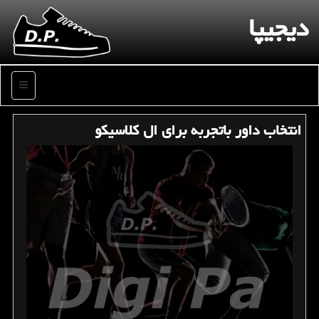
دیجیپا
منو
انتخاب داور باتجربه برای ال كلاسیكو