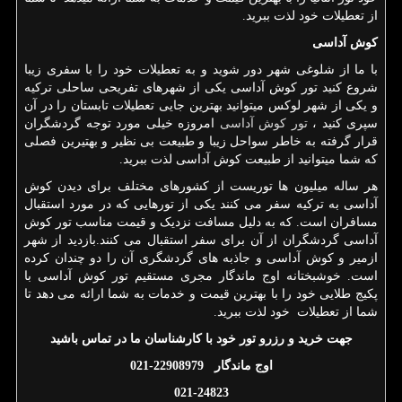
از تعطیلات خود لذت ببرید.
کوش آداسی
با ما از شلوغی شهر دور شوید و به تعطیلات خود را با سفری زیبا
شروع کنید تور کوش آداسی یکی از شهرهای تفریحی ساحلی ترکیه
و یکی از شهر لوکس میتوانید بهترین جایی تعطیلات تابستان را در آن
سپری کنید ،
تور کوش آداسی
امروزه خیلی مورد توجه گردشگران
قرار گرفته به خاطر سواحل زیبا و طبیعت بی نظیر و بهتیرین فصلی
که شما میتوانید از طبیعت کوش آداسی لذت ببرید.
هر ساله میلیون ها توریست از کشورهای مختلف برای دیدن کوش
آداسی به ترکیه سفر می کنند یکی از تورهایی که در مورد استقبال
مسافران است. که به دلیل مسافت نزدیک و قیمت مناسب تور کوش
آداسی گردشگران از آن برای سفر استقبال می کنند.بازدید از شهر
ازمیر و کوش آداسی و جاذبه های گردشگری آن را دو چندان کرده
است. خوشبختانه اوج ماندگار مجری مستقیم تور کوش آداسی با
پکیج طلایی خود را با بهترین قیمت و خدمات به شما ارائه می دهد تا
شما از تعطیلات خود لذت ببرید.
جهت خرید و رزرو تور خود با کارشناسان ما در تماس باشید
اوج ماندگار 22908979-021
021-24823