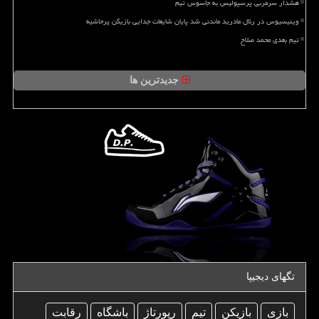
هشدار سرمربی پرسپولیس به جاسوس تیم
وینیسیوس در رئال مادرید ماندنی شد پایان شایعات جدایی بازیکن پرحاشیه
تیم بعدی محمد صلاح
جدیدترین ها
تگهای دیجیپا
بازی
بازیكن
تیم
رپورتاژ
باشگاه
رقابت