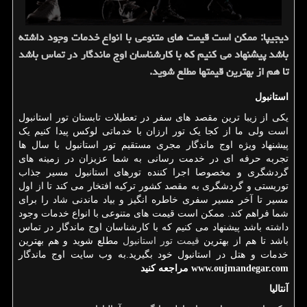
دیجیپا: ممكن است قیمت های متنوعی با انواع خدمات وجود داشته
باشد پیشنهاد می كنیم كه با كارشناسان اوج ماندگار در تماس باشد
تا هم از بهترین قیمتها مطلع شوید.
استانبول
یکی از زیبا ترین مقصد های سفر در تعطیلات تابستان تور استانبول
است ولی ما از کجا یک تور ارزان با خدماتی لوکس پیدا کنیم یک
پیشنهاد ویژه اوج ماندگار مجری مستقیم تور استانبول با سال ها
تجربه حرفه ای در خدمت رسانی به شما عزیزان در زمینه های
گردشگری و مخصوصا اجرا کننده تورهای استانبول مسیر جذاب
توریستی و گردشگری به مقصد کشور ترکیه افتخار می کند تا از اول
مسیر تا آخر مسیر سفری خاطره انگیز و بیاد ماندنی شاد را برای
شما فراهم کند. ممکن است قیمت های متنوعی با انواع خدمات وجود
داشته باشد پیشنهاد می کنیم که با کارشناسان اوج ماندگار در تماس
باشد تا هم از بهترین
قیمت تور استانبول
مطلع شوید و هم بهترین
خدمات و هتل در استانبول خود بگیرید.به وب سایت اوج ماندگار
www.oujmandegar.com
مراجعه کنید
آنتالیا