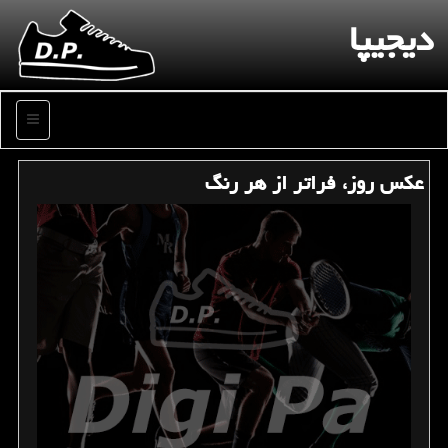
دیجیپا
منو
عكس روز، فراتر از هر رنگ