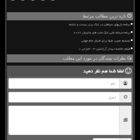
تازه ترین مطالب مرتبط
برنامه بازیهای سپاهان در لیگ برتر بیست و ششم
برنامه مرحله غائی لیگ ملت های والیبال ۲۰۲۶
تصمیم عجیب فیفا برای فینال جام جهانی
فیلم، خلاصه دیدار آرژانتین ۳ - الجزایر ۰
نظرات بینندگان در مورد این مطلب
لطفا شما هم
نظر دهید