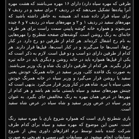
طرفی که مهره سیاه دارد) دارای ۱۶ مهره می‌باشند که هشت مهره
آنرا پیاده‌ها تشکیل می‌دهند که در ردیف ۲ برای سفید و در ردیف ۷
برای سیاه قرار داده شده اند. همیشه به خاطر داشته باشید که
مهره‌های سفید در ردیف ۱ و ۲ و مهره‌های سیاه در ردیف ۷ و ۸ چیده
می‌شوند و همواره خانه گوشه پایینی سمت راست برای هر طرف
خانه‌ای به رنگ روشن است. گوشه‌های صفحه شطرنج را مهره‌هایی
به نام رخ اشغال کرده‌اند. هر کدام از طرفین دو رخ دارد. در کنار
رخ‌ها، اسب‌ها جا می‌گیرند و در کنار اسب‌ها، فیل‌ها قرار دارند. هر
کدام از طرفین دارای دو اسب و دو فیل است. لازم به ذکر است که
یکی از فیل‌ها همواره باید در خانه روشن و دیگری باید در خانه تیره
قرار بگیرند. هر کدام از طرفین دارای یک شاه و یک وزیر می‌باشند.
به صورت یک قاعده کلی، وزیر سفید در خانه همرنگ خودش یعنی
سفید یا روشن قرار می‌گیرد و وزیر سیاه در خانه همرنگ خودش
یعنی سیاه یا تیره. شاه هم در کنار وزیر قرار می‌گیرد. بدیهی است که
چینش مهره‌های سفید و سیاه بایستی مانند هم باشد و هر کدام از
مهره‌ها در عرض همان مهره به رنگ مخالفش جای بگیرد. به عنوان
وزیر سیاه در عرض وزیر سفید و شاه سیاه در عرض شاه سفید
است.
بازی شطرنج بازی است که همواره شروع بازی با مهره سفید رنگ
است. تعیین این موضوع که مهره سفید و سیاه برای کدام طرف
شرکت کننده باشد توسط نرم افزارهای داوری پیش از شروع
مسابقات انجام میشود. در مسابقات غیررسمی و تفریحی به صورت