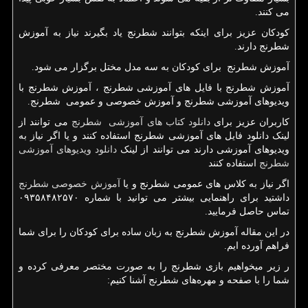
می کنند.
کودکان عزیز برای اینکه بتوانند شطرنج یاد بگیرند نیاز به آموزش
شطرنج دارند.
آموزش شطرنج برای کودکان به سه مدل مختل برگزار می شود.
آموزش شطرنج با فایل های آموزشی شطرنج ، آموزش شطرنج با
ویدیوهای آموزشی شطرنج و آموزش خصوصی و عمومی شطرنج.
کاربران عزیز برای
دانلود کتاب های آموزشی شطرنج
می توانند از
لینک دانلود فایل های آموزشی شطرنج استفاده کنند و یا اگر نیاز به
ویدیوهای آموزشی دارند می توانند از لینک
دانلود ویدیوهای آموزشی
شطرنج
استفاده کنند
اگر نیاز به کلاس های عمومی شطرنج و یا
آموزش خصوصی شطرنج
داشتید برای راهنمایی بیشتر می توانید با شماره ۰۹۳۵۸۴۸۲۵۷۰
تماس حاصل فرمایید.
در این مقاله آموزش شطرنج به زبان ساده برای کودکان را برای شما
فراهم آورده ایم.
ر زیر میخواهیم بازی شطرنج را به صورت مختصر معرفی کرده و
شما را با صفحه و مهره‌های شطرنج آشنا کنیم: