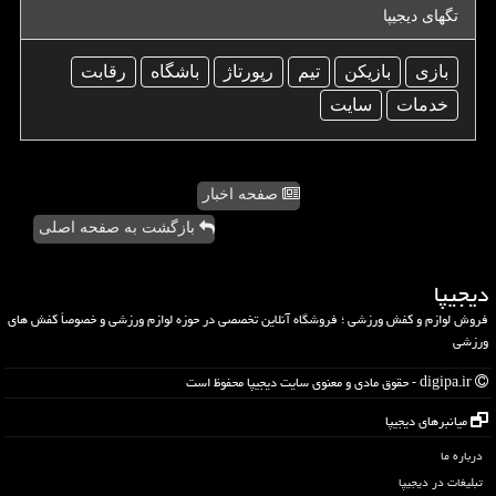
تگهای دیجیپا
بازی
بازیكن
تیم
رپورتاژ
باشگاه
رقابت
خدمات
سایت
صفحه اخبار
بازگشت به صفحه اصلی
دیجیپا
فروش لوازم و کفش ورزشی ؛ فروشگاه آنلاین تخصصی در حوزه لوازم ورزشی و خصوصاً کفش های
ورزشی
digipa.ir - حقوق مادی و معنوی سایت دیجیپا محفوظ است
میانبرهای دیجیپا
درباره ما
تبلیغات در دیجیپا