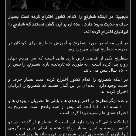
دیجیپا: در اینكه شطرنج را كدام كشور اختراع كرده است بسیار
حرف و حدیث وجود دارد . عده ای بر این گمان هستند كه شطرنج را
ایرانیان اختراع كرده اند.
در این مقاله در مورد شطرنج و
آموزش شطرنج برای کودکان
در
مدرسه شطرنج تهران
می پردازیم
شطرنج یکی از قدیمی ترین بازی هایی است که بین مردم جهان
رواج پیدا کرده است ، به طوری که تاریخچه بازی شطرنج را بیش از
۱۵۰۰ سال پیش می دانند.
در اینکه شطرنج را کدام کشور اختراع کرده است بسیار حرف و
حدیث وجود دارد . عده ای بر این گمان هستند که شطرنج را ایرانیان
اختراع کرده اند.
و عده دیگرشطرنج را اختراع هندی ها ، بابلی ها مصریان ، یهودی ها و
… دانسته اند . اما آنچه که بیش از همه واضح است شطرنج به
اختراع هندی ها رسمیت پیدا کرده است
اما نکته جالبی که وجود دارد این است که شطرنج از گذشته در دو
کشور روسیه و ایران بسیار رواج داشته و اصلی ترین سرگرمی
ایرانیان در گذشته بازی کردن شطرنج در قهوه خانه ها بوده است