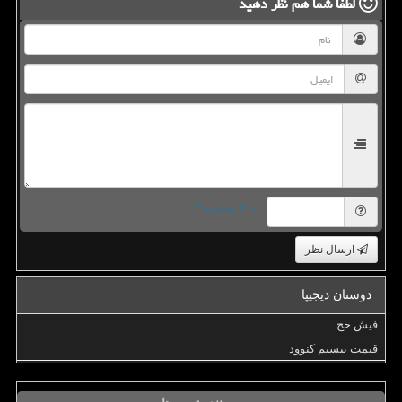
لطفا شما هم
نظر دهید
= ۳ بعلاوه ۴
ارسال نظر
دوستان دیجیپا
فیش حج
قیمت بیسیم کنوود