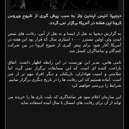
دیجیپا: تنیس ایندین ولز به سبب پیش گیری از شیوع ویروس
كرونا این هفته در آمریكا برگزار نمی گردد.
به گزارش دیجیپا به نقل از ایسنا و به نقل از آس،
رقابت
های تنیس
ایندن ولز، اولین مسترز ۱۰۰۰ امتیازی سال كه قرار بود این هفته در
آمریكا آغاز شود برای پیش گیری از شیوع كرونا در بین شركت
كنندگان و تماشاگران كنسل شد.
تامی هاس، مدیر این تورنمنت در این رابطه اظهار داشت: اتفاق
ناراحت كننده ای است كه این مسابقات برگزار نمی گردد اما
سلامتی و امنیت هواداران، بازیكنان و دیگر افراد مهم تر از چیز
است. آماده هستیم كه این رقابت ها را در تاریخ دیگری برگزار نماییم.
شرایط را بررسی خواهیم كرد.
این سازمان اعلام نمود هر تماشاگری كه بلیت بازی ها را خریده می
تواند از آن برای رقابت های امسال یا سال آینده استفاده نماید.