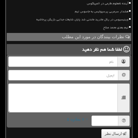
آینده نامعلوم طارمی در المپیاکوس
هشدار سرمربی پرسپولیس به جاسوس تیم
وینیسیوس در رئال مادرید ماندنی شد پایان شایعات جدایی بازیکن پرحاشیه
تیم بعدی محمد صلاح
نظرات بینندگان در مورد این مطلب
لطفا شما هم
نظر دهید
= ۷ بعلاوه ۵
ارسال نظر