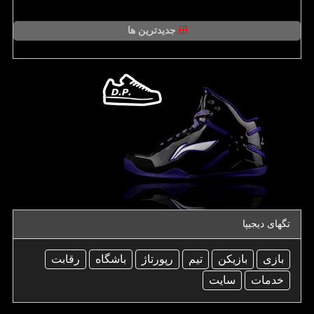
جدیدترین ها
تگهای دیجیپا
بازی
بازیكن
تیم
رپورتاژ
باشگاه
رقابت
خدمات
سایت