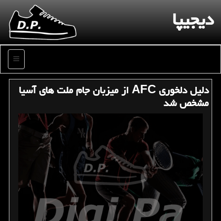
دیجیپا
منو
دلیل دلخوری AFC از میزبان جام ملت های آسیا
مشخص شد