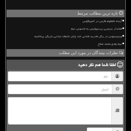
تازه ترین مطالب مرتبط
آینده نامعلوم طارمی در المپیاکوس
هشدار سرمربی پرسپولیس به جاسوس تیم
وینیسیوس در رئال مادرید ماندنی شد پایان شایعات جدایی بازیکن پرحاشیه
تیم بعدی محمد صلاح
نظرات بینندگان در مورد این مطلب
لطفا شما هم
نظر دهید