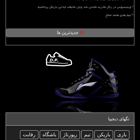
وینیسیوس در رئال مادرید ماندنی شد پایان شایعات جدایی بازیکن پرحاشیه
تیم بعدی محمد صلاح
جدیدترین ها
تگهای دیجیپا
بازی
بازیكن
تیم
رپورتاژ
باشگاه
رقابت