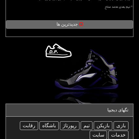
تیم بعدی محمد صلاح
جدیدترین ها
تگهای دیجیپا
بازی
بازیكن
تیم
رپورتاژ
باشگاه
رقابت
خدمات
سایت