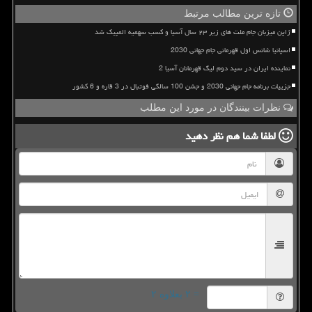
تازه ترین مطالب مرتبط
ژاپن میزبان جام ملت های زیر ۲۳ سال آسیا و کسب سهمیه المپیک شد
اسپانیا شانس اول قهرمانی جام جهانی 2030
نماینده ایران در سید دوم لیگ قهرمانان آسیا 2
جزییات برنامه جام جهانی 2030 و جشن 100 سالگی فوتبال در 3 قاره و 6 کشور
نظرات بینندگان در مورد این مطلب
لطفا شما هم
نظر دهید
= ۲ بعلاوه ۲