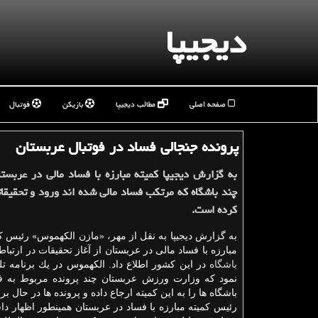
دیجیپا
صفحه اصلی
مطالب دیجیپا
بازیکن
فوتبال
پرونده جنجالی فساد در فوتبال عربستان
به گزارش دیجیپا كمیته مبارزه با فساد مالی در عربستا
چند باشگاه كه مرتكب فساد مالی شده اند ورود و تحقیق
كرده است.
به گزارش دیجیپا به نقل از مهر، «مازن الكهموس» رئیس ك
مبارزه با فساد مالی در عربستان از آغاز تحقیقات در ارتباط 
باشگاه
در این كشور اطلاع داد. الكهموس در یك برنامه تلو
نمود كه وزارت ورزش عربستان چند پرونده مربوط به ف
باشگاه ها را به این كمیته ارجاع داده و پرونده ها در حال
رئیس كمیته مبارزه با فساد در عربستان همینطور اظهار 