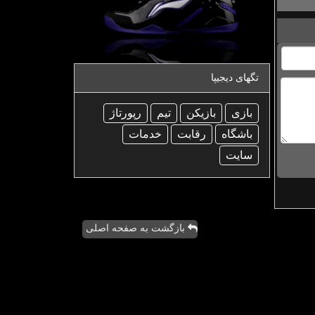
تگهای دیجیپا
بازی
بازیكن
تیم
رپورتاژ
باشگاه
رقابت
خدمات
سایت
بازگشت به صفحه اصلی