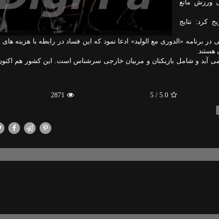
 ورزش مانع
 كرد: نتایج
ر برنامه «الدوری مع الولید» ادعا نمود كه این فساد در رابطه با هزینه های نا
هستند.
ی آید و شامل بازیكنان و مربیان خارجی سرشناس است. این كشور هم اكنون
2871
/ 5
5.0