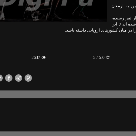
ن به ارمغان
ویروس كرونا در فرانسه به بیشتر از 8 هزار نفر رسیده،
یروس شده اند تا این
 را در میان كشورهای اروپایی داشته باشد.
2637
/ 5
5.0