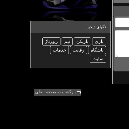
تگهای دیجیپا
بازی
بازیكن
تیم
رپورتاژ
باشگاه
رقابت
خدمات
سایت
بازگشت به صفحه اصلی