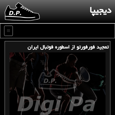
دیجیپا
منو
تمجید فورفورتو از اسطوره فوتبال ایران