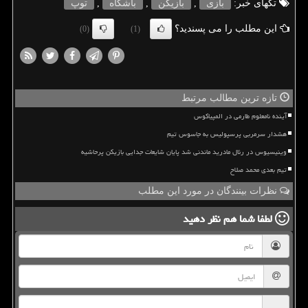
تگهای خبر:
بازی
,
بازیكن
,
باشگاه
,
توپ
این مطلب را می پسندید؟
(0)
(1)
تازه ترین مطالب مرتبط
آینده نامعلوم طارمی در المپیاکوس
هشدار سرمربی پرسپولیس به جاسوس تیم
وینیسیوس در رئال مادرید ماندنی شد پایان شایعات جدایی بازیکن پرحاشیه
تیم بعدی محمد صلاح
نظرات بینندگان در مورد این مطلب
لطفا شما هم
نظر دهید