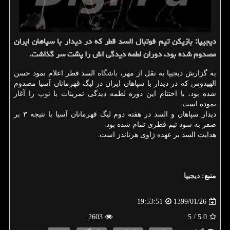
دیجیپا: بازیكن تیم فوتبال السد قطر كه در دیدار با سپاهان ایران
مصدوم شده بود، دوران لطمه دیدگی اش را پشت سر گذاشت.
به گزارش دیجیپا به نقل از مهر،
باشگاه
السد قطر اعلام نمود حسن
الهیدوس كه در دیدار با سپاهان ایران در لیگ قهرمانان آسیا مصدوم
شده بود، با اختتام این دوره لطمه دیدگی تمرینات با
توپ
را آغاز
نموده است.
دیدار سپاهان و السد در هفته دوم لیگ قهرمانان آسیا با نتیجه ۳ بر
صفر به سود تیم قطری تمام شده بود.
هدایت السد بر عهده ژاوی هرناندز است.
منبع:
دیجیپا
1399/01/26
19:53:51
2603
/ 5
5.0