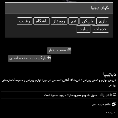
تگهای دیجیپا
بازی
بازیكن
تیم
رپورتاژ
باشگاه
رقابت
خدمات
سایت
صفحه اخبار
بازگشت به صفحه اصلی
دیجیپا
فروش لوازم و کفش ورزشی ؛ فروشگاه آنلاین تخصصی در حوزه لوازم ورزشی و خصوصاً کفش های
ورزشی
digipa.ir - حقوق مادی و معنوی سایت دیجیپا محفوظ است
میانبرهای دیجیپا
درباره ما