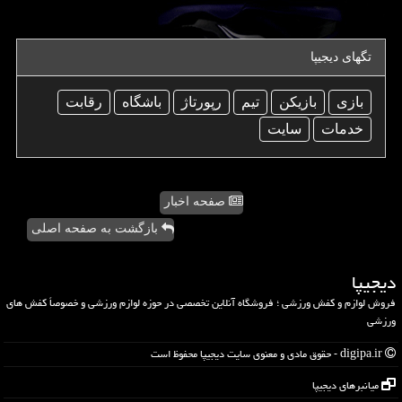
تگهای دیجیپا
بازی
بازیكن
تیم
رپورتاژ
باشگاه
رقابت
خدمات
سایت
صفحه اخبار
بازگشت به صفحه اصلی
دیجیپا
فروش لوازم و کفش ورزشی ؛ فروشگاه آنلاین تخصصی در حوزه لوازم ورزشی و خصوصاً کفش های
ورزشی
digipa.ir - حقوق مادی و معنوی سایت دیجیپا محفوظ است
میانبرهای دیجیپا