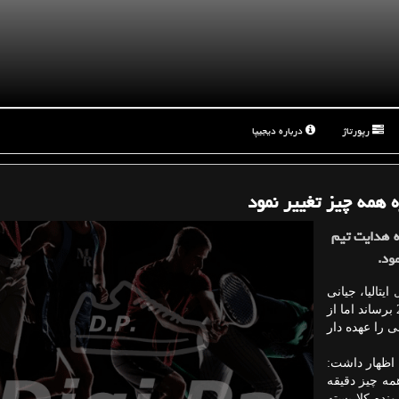
رپورتاژ
درباره دیجیپا
ه همه چیز تغییر نمود
ه هدایت تیم
ود.
ایتالیا، جیانی
ده بیاسی سرمربی ایتالیایی توانست آلبانی را به یورو 2016 برساند اما از
ت تیمی را عهده دار
ی اظهار داشت:
مه چیز دقیقه
نده كلا بسته