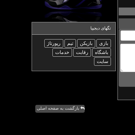
تگهای دیجیپا
بازی
بازیكن
تیم
رپورتاژ
باشگاه
رقابت
خدمات
سایت
بازگشت به صفحه اصلی