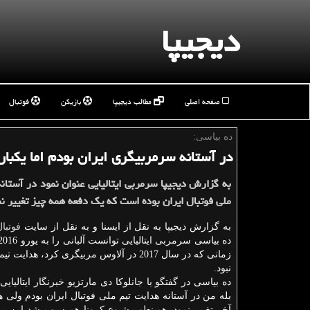
دیجیپا
صفحه اصلی
مطالب دیجیپا
بازیکن
فوتبال
ده بیاسی:
در آستانه سرمربیگری ایران بودم اما یكبار
به گزارش دیجیپا سرمربی ایتالیایی عنوان نمود در آستان
ملی فوتبال ایران بوده است كه یك دفعه همه چیز تغییر نم
به گزارش دیجیپا به نقل از ایسنا و به نقل از سایت
فوتبال
زمانی كه در سال 2017 در آلاوس مربیگری كرد، هدای
نبود.
ده بیاسی در گفتگو با جانلوكا دی مارتزیو خبرنگار ایتالیای
بله من در آستانه هدایت تیم ملی فوتبال ایران بودم ولی ه
آخر تغییر نمود. همینطور شیوع كرونا هم سبب شد این پرو