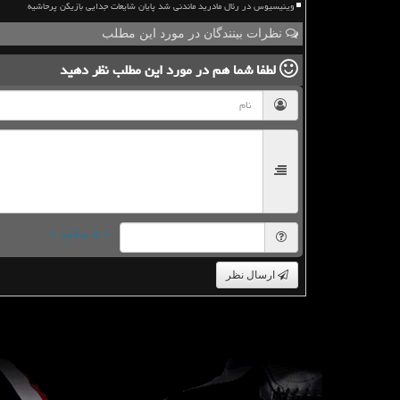
وینیسیوس در رئال مادرید ماندنی شد پایان شایعات جدایی بازیکن پرحاشیه
نظرات بینندگان در مورد این مطلب
لطفا شما هم
در مورد این مطلب
نظر دهید
= ۵ بعلاوه ۱
ارسال نظر