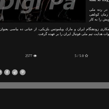
در رده ملی
مان كوتاهی
ویش را به كار
مكاری زودهنگام ایران و مارك ویلموتس بلژیكی، از جیانی ده بیاسی بعنوان
وات هدایت تیم ملی فوتبال ایران را بر عهده گرفت.
2577
/ 5
5.0