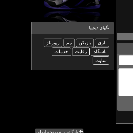
تگهای دیجیپا
بازی
بازیكن
تیم
رپورتاژ
باشگاه
رقابت
خدمات
سایت
بازگشت به صفحه اصلی