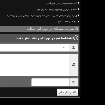
آینده نامعلوم طارمی در المپیاکوس
هشدار سرمربی پرسپولیس به جاسوس تیم
وینیسیوس در رئال مادرید ماندنی شد پایان شایعات جدایی بازیکن پرحاشیه
تیم بعدی محمد صلاح
نظرات بینندگان در مورد این مطلب
لطفا شما هم
در مورد این مطلب
نظر دهید
= ۲ بعلاوه ۳
ارسال نظر