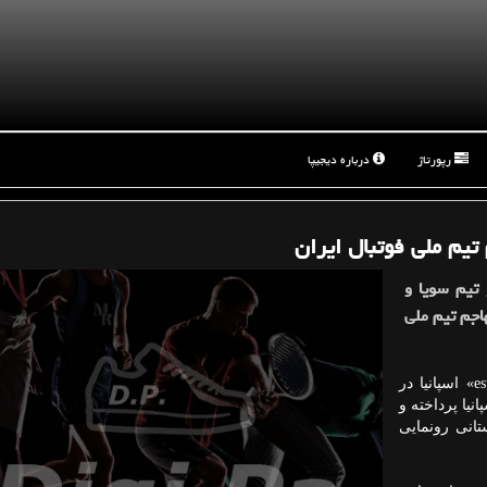
رپورتاژ
درباره دیجیپا
تیم ملی فوتبال ایران
 تیم سویا و
اجم تیم ملی
به گزارش دیجیپا به نقل از مهر، نشریه «estadiodeportivo» اسپانیا در
نیا پرداخته و
تانی رونمایی