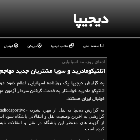
دیجیپا
صفحه اصلی
مطالب دیجیپا
بازیکن
فوتبال
ادعای روزنامه اسپانیایی:
اتلتیكومادرید و سویا مشتریان جدید مهاجم 
به گزارش دیجیپا یك روزنامه اسپانیایی اعلام نمود دو
اتلتیكو مادرید خواستار به خدمت گرفتن سردار آزمون مه
فوتبال ایران هستند.
گزارشی به آخرین وضعیت نقل و انتقالاتی
باشگاه
سویا اسپا
از گزینه های مدنظر این باشگاه در نقل و انتقالات تابس
كرده است.