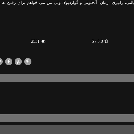
التی، رانیری، زمان، آنچلوتی و گواردیولا. ولی من می خواهم برای رفتن به 
2531
/ 5
5.0