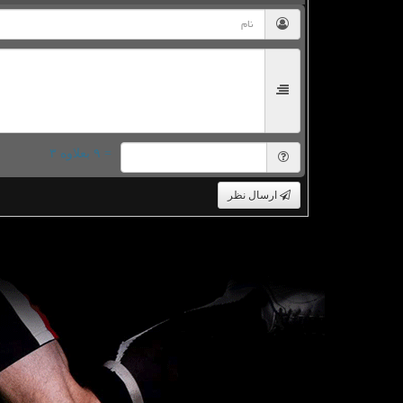
= ۹ بعلاوه ۳
ارسال نظر