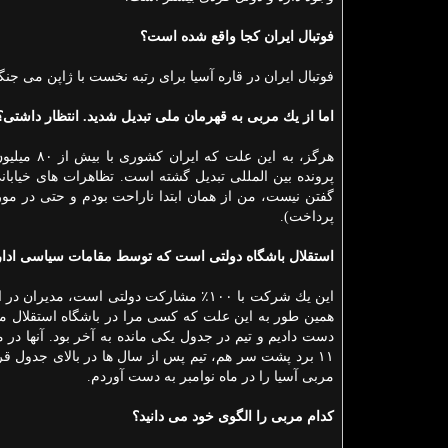
فوتبال ایران كجا واقع شده است؟
فوتبال ایران در قاره آسیا برای رتبه نخست با ژاپن می جنگ
اما از یك مربی به قهرمان ملی تبدیل شدید. انتظار داشتی؟
هرگز، به 
پرونده بین المللی تبدیل گشته است. تظاهرات های خیابان
گفتن نیست، من از همان ابتدا ناراحت بودم و حتی در مو
پرداخت).
استقلال باشگاه دولتی است كه توسط مقامات سیاسی اداره م
این یك شركت با ۱۰۰٪ مشاركت دولتی است، 
همین طور به این علت كه كسی مرا در باشگاه استقلال می خو
۱۱ برد پشت سر هم، تیم پس از سال ها در بالای جدول 
مربی آسیا را در ماه نوامبر به دست آوردم.
كدام مربی را الگوی خود می دانید؟