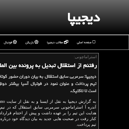
دیجیپا
صفحه اصلی
مطالب دیجیپا
بازیکن
فوتبال
استراماچونی:
رفتنم از استقلال تبدیل به پرونده بین الم
دیجیپا: سرمربی سابق استقلال به بیان دوران حضور كوتاه
تیم پرداخت و عنوان نمود در فوتبال آسیا بیشتر دوئ
است تا تاكتیك.
آندره آ استراماچونی سرمربی سابق استقلال كه در ن
هدایت این تیم را بر عهده داشت و پیش از اختتام قرارداد
كنار رفت در صحبت هایی جدید به بیان دیدگاه خود درباره
تیم پرداخت.