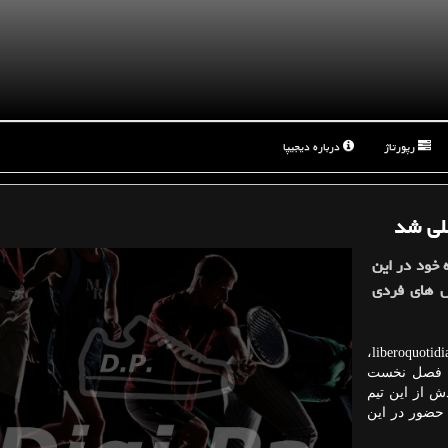
رپورتاژ
درباره دیجیپا
للی شد
 خود در این
ل های فردی
به گزارش دیجیپا به نقل از ایسنا و به نقل از سایت liberoquotidiano،
یم فصل نخست
ش از این تیم
 حضور در این