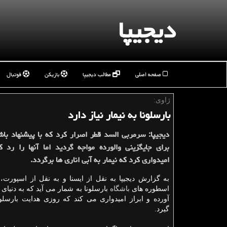
دیجیپا
صفحه اصلی
مطالب دیجیپا
بازیکن
فوتبال
ژاوی:
بارسلونا به نیمار نیاز دارد
دیجیپا: سرمربی السد قطر اصرار كرد كه با پیشنهاد باشگ
برای جایگزینی والورده مواجه گردید اما آنها را رد كر
امیدواری كرد كه نیمار به آبی اناری ها برگردد.
به گزارش دیجیپا به نقل از ایسنا و به نقل از اسپورت،
اسطوره های
باشگاه
بارسلونا به شمار می آید که به دنیای
آورده و ابراز امیدواری می کند که روزی هدایت بارسلون
گیرد.