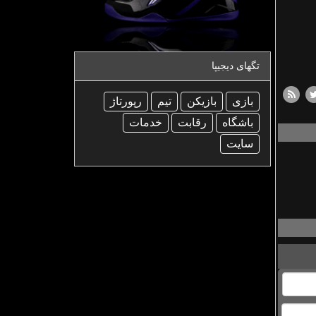
تگهای دیجیپا
بازی
بازیكن
تیم
رپورتاژ
باشگاه
رقابت
خدمات
سایت