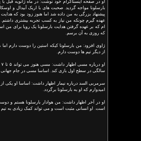
او در صفحه اینستاگرام خود نوشت: در ماه ژانویه قبل با پ
بارسلونا مواجه گردید. صحبت های با اریک آبیدال و اوسکار
پیشنهاد بزرگی به من داده شد اما هنوز زود بود که هدایت ب
عهده گیرم چونکه من نیاز به کسب تجربه بیشتری داشتم. م
ام که بر عهده گرفتن هدایت بارسلونا یک رویا برای من اس
که روزی به آن برسم.
ژاوی افزود: من بارسلونا کیکه استین را دوست دارم اما 
از دیگر تیم ها دوست دارم.
سالگی در سطح اول بازی کند. اساسا مسی در جام جهانی ۲۰۲۲ قطر حضور خواهد داشت.
امیدوارم که او به بارسلونا برگردد.
او در آخر اظهار داشت: من هوادار بارسلونا هستم و دوست دا
است. او انسانی مثبت است و می تواند کمک زیادی به تیم کند