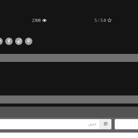
2308
/ 5
5.0