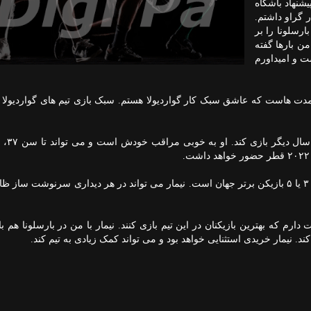
یشنهاد باشگاه
 گراو داشتم.
ارسلونا را بر
ن بارها گفته
ت و امیداورم
مدت هاست که عاشق سبک کار گواردیولا هستم. سبک بازی تیم های گواردیولا ر
سرمربی السد درباره نیمار اظهار داشت: اساسا او یکی از ۳ یا ۵ بازیکن برتر جهان است. نیمار می تواند در هر دیداری سرنوشت 
رم که بهترین بازیکنان در این تیم بازی کنند. نیمار با من در بارسلونا هم با
. نیمار خریدی استثنایی خواهد بود و می تواند کمک زیادی به تیم کند.