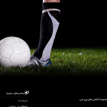
میانبرهای دیجیپا
 خصوصاً کفش های ورزشی
درباره ما
تبلیغات در دیجیپا