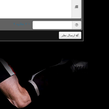
= ۲ بعلاوه ۴
ارسال نظر