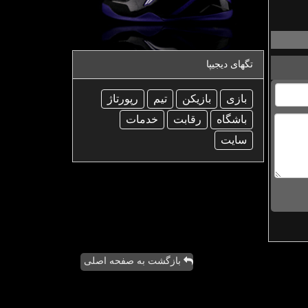
تگهای دیجیپا
بازی
بازیكن
تیم
رپورتاژ
باشگاه
رقابت
خدمات
سایت
بازگشت به صفحه اصلی