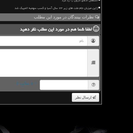
استقلال ادعای نازون را رد کرد
ژاپن میزبان جام ملت های زیر ۲۳ سال آسیا و کسب سهمیه المپیک شد
نظرات بینندگان در مورد این مطلب
لطفا شما هم
در مورد این مطلب
نظر دهید
= ۵ بعلاوه ۵
ارسال نظر