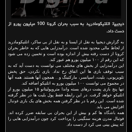
دیجیپا: اتلتیكومادرید به سبب بحران كرونا 100 میلیون یورو از
دست داد.
به گزارش دیجیپا به نقل از ایسنا و به نقل از بی ساکر، اتلتیکومادرید
از لحاظ مالی محدود شده است. درآمدزایی هایی که به خاطر بحران
کرونا از دست رفته بیش از اندازه بوده است و تخمین زده می شود
که این رقم از ۱۰۰ میلیون یورو هم عبور کند.
این درآمدزایی از بخش های مختلف می توانست به دست آید که به
سبب توقف بازی ها این اتفاق رخ نداد. بازی نکردن، حق پخش
تلویزیونی، بلیت، اسپانسر، مارکتینگ و... همچون آنها هستند. همه آنها
در مجموع می توانست ۱۰۰ میلیون یورو به اتلتیکو اضافه کند.
تنها پنج بازی پشت درهای بسته واندا متروپولیتانو ۱۵ میلیون یورو از
اتلتیکو خواهد گرفت. در این رابطه فقط پول بلیت ها در نظر گرفته
شده است. این رقم با در نظر گرفتن همه بخش های یک بازی
فوتبال
افزایش می یابد.
همه
باشگاه
ها کم و بیش از این بحران بی سابقه ضرر کرده اند.
فوتبال مدرن هزینه سنگینی را پرداخت کرد چون درآمدزایی هایی را
که پیش بینی می کرد از دست داد.